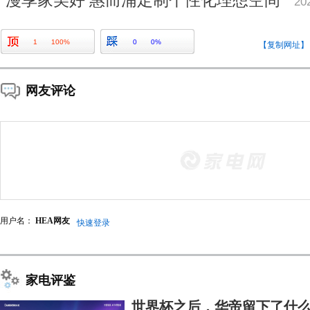
漫享家美好 惠而浦定制个性化理想空间
20
1
100%
0
0%
【复制网址】
网友评论
用户名：
HEA网友
快速登录
家电评鉴
世界杯之后，华帝留下了什么