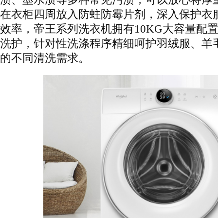
在衣柜四周放入防蛀防霉片剂，深入保护衣
效率，帝王系列洗衣机拥有10KG大容量配
洗护，针对性洗涤程序精细呵护羽绒服、羊
的不同清洗需求。