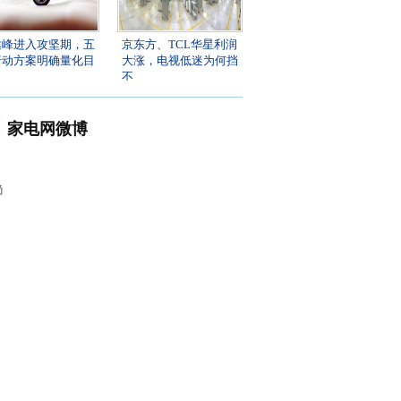
达峰进入攻坚期，五
京东方、TCL华星利润
行动方案明确量化目
大涨，电视低迷为何挡
不
家电网微博
尚