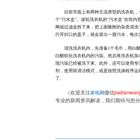
目前市面上有两种主流类型的洗衣机，
个“污水盒”。波轮洗衣机的“污水盒”在筒
网或过滤盒拆下来，把上面吸附的杂质清洗
拧开封口的盖子，就会冒出一股污水，每次
清洗洗衣机内，先准备1个毛巾，用白
白醋软化洗衣机内的污垢。然后将洗衣机加
现污垢已经被洗下来。此外，还可以使用专
剂，使用筒清洁模式，或是按照洗涤程序运
了。
（欢迎关注
微信
jiadianwa
家电网
专业的新闻资讯解读，我们期待与您