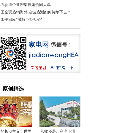
算力赛道企业密集披露合同大单
中国空调热销海外 这波热潮如何持续下去？
段永平回应“减持”泡泡玛特
原创精选
帝的长期主义：世界
营收停滞、利润下滑