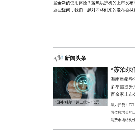
些全新的使用体验？蓝氧烘护机的上市发布
这些疑问，我们一起对即将到来的发布会拭
新闻头条
“苏泊尔
海南重拳整
多举措提升
百余家上市公
“国补”继续！第三批625亿元资金已下达
暴力扫货！TC
两位数增长的
消费市场结构