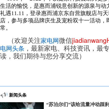
生活的愉悦，是惠而浦锐意创新的源泉与动力
礼遇11.11，登录惠而浦京东自营旗舰店与
店，参与多项品牌庆生及宠粉双十一活动，
常。
（欢迎关注
微信
jiadianwan
家电网
，最新家电、科技资讯，最
电网头条
读，我们期待与您分享交流）
新闻头条
“苏泊尔们”该给流量冲动踩