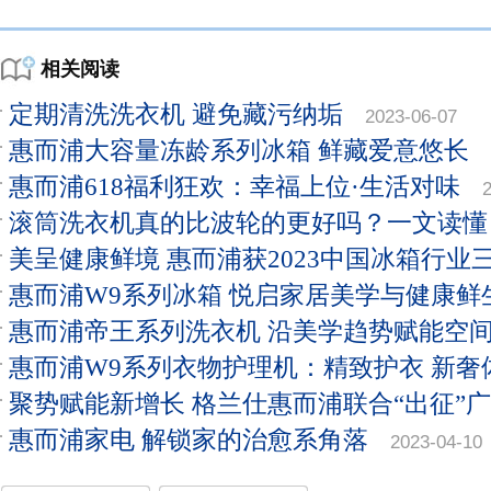
相关阅读
定期清洗洗衣机 避免藏污纳垢
2023-06-07
惠而浦大容量冻龄系列冰箱 鲜藏爱意悠长
惠而浦618福利狂欢：幸福上位·生活对味
滚筒洗衣机真的比波轮的更好吗？一文读懂
美呈健康鲜境 惠而浦获2023中国冰箱行业
惠而浦W9系列冰箱 悦启家居美学与健康鲜
惠而浦帝王系列洗衣机 沿美学趋势赋能空
惠而浦W9系列衣物护理机：精致护衣 新奢
聚势赋能新增长 格兰仕惠而浦联合“出征”
惠而浦家电 解锁家的治愈系角落
2023-04-10