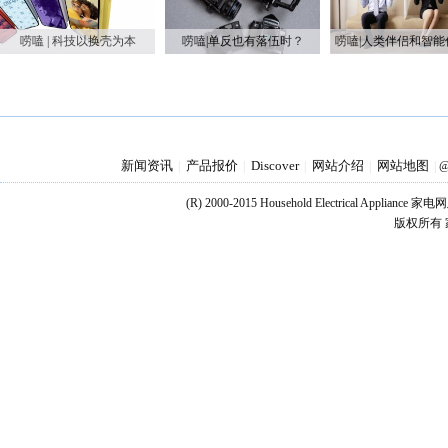
唠嗑 | 科技以换壳为本
唠嗑|单反也有落伍时？
新闻资讯
产品报价
Discover
网站介绍
网站地图
|
|
|
|
|
@
(R) 2000-2015 Household Electrical Applianc
版权所有