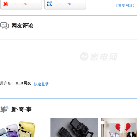
0
0%
0
0%
【复制网址】
网友评论
用户名：
HEA网友
快速登录
新·奇·事