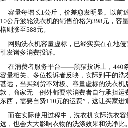
容量每增长1公斤，价差愈发明显。以前
10公斤波轮洗衣机的销售价格为398元，容
格则涨至588元。
网购洗衣机容量虚标，已经实实在在地侵
引发诸多消费投诉。
在消费者服务平台——黑猫投诉上，440
容量相关。多位投诉者反映，实际到手的洗
甚远，当买到货不对板、容量虚标的洗衣机
款，商家无一例外都要求消费者自行承担运费
东西，需要自费110元的运费”，这让买家进
而在实际使用过程中，洗衣机实际洗衣容
远，也会大大影响衣物的洗涤效果和洗净比