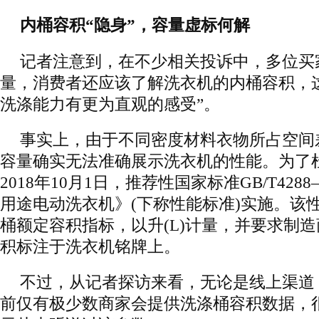
内桶容积“隐身”，容量虚标何解
记者注意到，在不少相关投诉中，多位买
量，消费者还应该了解洗衣机的内桶容积，
洗涤能力有更为直观的感受”。
事实上，由于不同密度材料衣物所占空间
容量确实无法准确展示洗衣机的性能。为了
2018年10月1日，推荐性国家标准GB/T428
用途电动洗衣机》(下称性能标准)实施。该
桶额定容积指标，以升(L)计量，并要求制
积标注于洗衣机铭牌上。
不过，从记者探访来看，无论是线上渠道
前仅有极少数商家会提供洗涤桶容积数据，