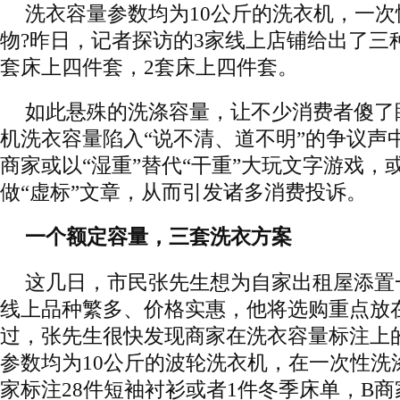
洗衣容量参数均为10公斤的洗衣机，一
物?昨日，记者探访的3家线上店铺给出了三
套床上四件套，2套床上四件套。
如此悬殊的洗涤容量，让不少消费者傻了
机洗衣容量陷入“说不清、道不明”的争议声
商家或以“湿重”替代“干重”大玩文字游戏，
做“虚标”文章，从而引发诸多消费投诉。
一个额定容量，三套洗衣方案
这几日，市民张先生想为自家出租屋添置
线上品种繁多、价格实惠，他将选购重点放
过，张先生很快发现商家在洗衣容量标注上的
参数均为10公斤的波轮洗衣机，在一次性洗
家标注28件短袖衬衫或者1件冬季床单，B商