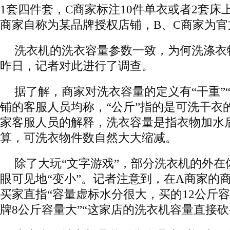
1套四件套，C商家标注10件单衣或者2套床
商家自称为某品牌授权店铺，B、C商家为官
洗衣机的洗衣容量参数一致，为何洗涤衣
昨日，记者对此进行了调查。
据了解，商家对洗衣容量的定义有“干重”“
铺的客服人员均称，“公斤”指的是可洗干衣
家客服人员的解释，洗衣容量是指衣物加水
算，可洗衣物件数自然大大缩减。
除了大玩“文字游戏”，部分洗衣机的外在
眼可见地“变小”。记者注意到，在A商家的
买家直指“容量虚标水分很大，买的12公斤
牌8公斤容量大”“这家店的洗衣机容量直接砍