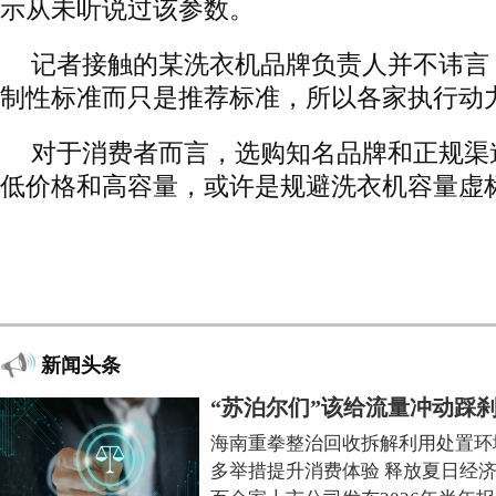
示从未听说过该参数。
记者接触的某洗衣机品牌负责人并不讳言
制性标准而只是推荐标准，所以各家执行动
对于消费者而言，选购知名品牌和正规渠
低价格和高容量，或许是规避洗衣机容量虚
新闻头条
“苏泊尔们”该给流量冲动踩
海南重拳整治回收拆解利用处置环
多举措提升消费体验 释放夏日经