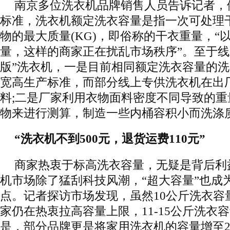
南京多位洗衣机品牌销售人员告诉记者，
标准，洗衣机额定洗衣容量是指一次可处理
物的最大质量(KG)，即俗称的干衣重量，“以
量，这样的商家正在扰乱市场秩序”。至于线
版”洗衣机，一是目前相同额定洗衣容量的
宽高生产标准，而部分线上专供洗衣机在出
料;二是厂家利用衣物面料密度不同导致的
物来进行测算，制造一些内桶容积小而洗涤
“洗衣机不到500元，退货运费110元”
商家热衷于标高洗衣容量，无疑是背后利
机市场除了猛刮科技风潮，“超大容量”也成
点。记者探访市场发现，虽然10公斤洗衣容
家仍在热衷拉高容量上限，11-15公斤洗衣
是，部分品牌更是将家用洗衣机的容量增至2