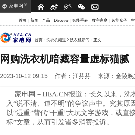
®
家电网
首页
新闻
产品
Discover
智能手表
数字家庭
智能盒子
空
|
|
|
|
|
|
|
首页
洗衣机频道
洗衣机新闻
正文
网购洗衣机暗藏容量虚标猫腻
2023-10-12 09:15
作者：
江芬芬
来源：
金陵晚
家电网－HEA.CN报道：
长久以来，洗
入“说不清、道不明”的争议声中。究其原
以“湿重”替代“干重”大玩文字游戏，或直
标”文章，从而引发诸多消费投诉。