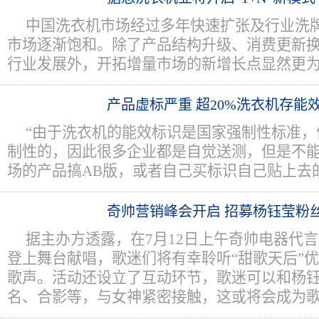
中国洗衣机市场经过多年快速扩张及行业洗
市场逐渐饱和。除了产品结构升级、消费更新
行业发展外，开拓增量市场的新增长点显然更
产品虚标严重 超20%洗衣机存能
“由于洗衣机的能效标识是国家强制性标准，
制性的，因此很多企业都是自觉送测，但是不
场的产品搞AB版，或者自己买标识自己贴上去
奇帅营销峰会开启 招募杨钰莹粉
据主办方透露，在7月12日上午奇帅电器代
登上舞台献唱，歌迷们将有幸聆听“甜歌天后”
歌声。活动还设立了互动环节，歌迷可以和杨
名、合影等，与女神紧密接触，这或将会成为