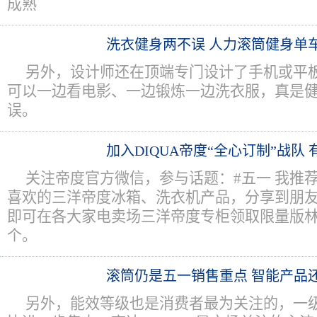
成熟
洗衣健身两不误 人力滚筒健身单
另外，设计师还在顶端专门设计了手机或平
可以一边看电影、一边锻炼一边洗衣服，真是
误。
加入DIQUA帝度“全心订制”战队
关注帝度官方微信，参与话题：#五一 我推
喜欢的三洋帝度冰箱、洗衣机产品，分享到朋友
即可在各大家电卖场三洋帝度专柜领取限量版
个。
滚筒仍是五一销售重点 智能产品
另外，能效等级也是消费者最为关注的，一