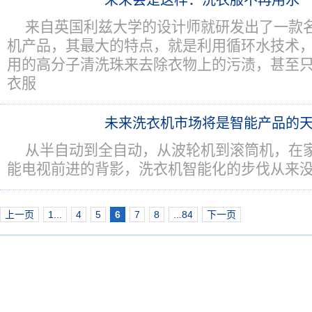
未来会是这样：洗衣服不再用水
来自英国利兹大学的设计师就研发出了一款名为
机产品，其最大的特点，就是利用循环水技术
用的高分子清洗珠来去除衣物上的污渍，甚至
衣服
未来洗衣机市场将是智能产品的
从半自动到全自动，从波轮机到滚筒机，在
能电视前进的背影，洗衣机智能化的步伐从来
上一页
1...
4
5
6
7
8
...84
下一页