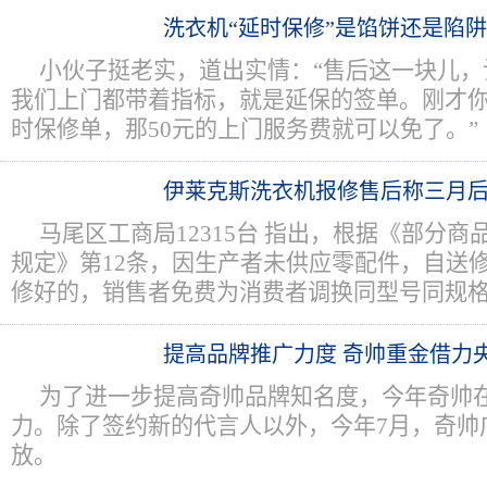
洗衣机“延时保修”是馅饼还是陷
小伙子挺老实，道出实情：“售后这一块儿，
我们上门都带着指标，就是延保的签单。刚才
时保修单，那50元的上门服务费就可以免了。”
伊莱克斯洗衣机报修售后称三月
马尾区工商局12315台 指出，根据《部分
规定》第12条，因生产者未供应零配件，自送修
修好的，销售者免费为消费者调换同型号同规格
提高品牌推广力度 奇帅重金借力
为了进一步提高奇帅品牌知名度，今年奇帅
力。除了签约新的代言人以外，今年7月，奇帅
放。