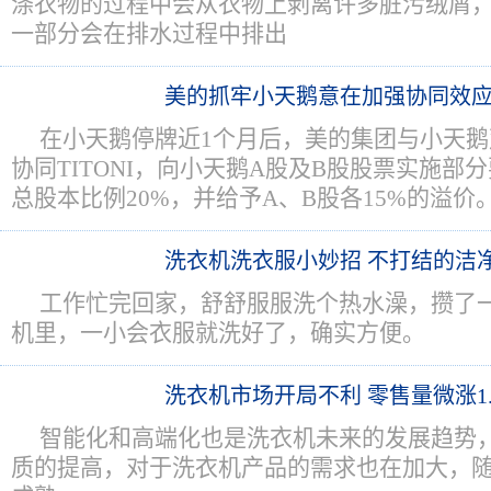
涤衣物的过程中会从衣物上剥离许多脏污绒屑
一部分会在排水过程中排出
美的抓牢小天鹅意在加强协同效
在小天鹅停牌近1个月后，美的集团与小天
协同TITONI，向小天鹅A股及B股股票实施部
总股本比例20%，并给予A、B股各15%的溢价
洗衣机洗衣服小妙招 不打结的洁
工作忙完回家，舒舒服服洗个热水澡，攒了
机里，一小会衣服就洗好了，确实方便。
洗衣机市场开局不利 零售量微涨1.
智能化和高端化也是洗衣机未来的发展趋势
质的提高，对于洗衣机产品的需求也在加大，