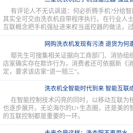
有评论人不无讥讽道：何必折腾手机?分给智
其实全可交由洗衣机自带程序执行。在行业人
互联概念把手机强扯进来权当遥控器的做法，
网购洗衣机发现有污渍 退货为何
鄢先生可搜集相关证据向工商部门、消协组
店家确实存在欺诈行为，消费者还可依据新《
定，要求该店家“退一赔三”。
洗衣机全智能时代到来 智能互联
在智能控制技术闪亮的同时，以移动互联为
也逐步展开。无论海尔的U+生态圈，还是美的
的互联控制都是重要的一环。