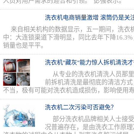
人员对用户需求的迎合和引领。”彭强表示。
洗衣机电商销量激增 滚筒仍是关
来自相关机构的数据显示，五一期间，洗衣
中：大连锁渠道下滑明显，同比去年下降16.3
销量也是平平。
洗衣机"藏灰"能力惊人拆机清洗
从专业的洗衣机清洗人员那
前拆机清洗是最彻底的清洁方式
不当，极有可能对洗衣机造成损伤，影响使用
洗衣机二次污染可否避免？
部分洗衣机品牌相关人士接
况普遍存在，是由洗衣工作原理