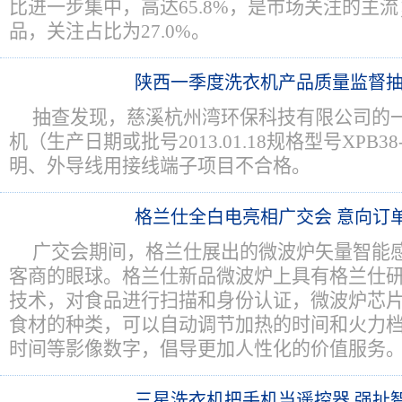
比进一步集中，高达65.8%，是市场关注的主
品，关注占比为27.0%。
陕西一季度洗衣机产品质量监督
抽查发现，慈溪杭州湾环保科技有限公司的
机（生产日期或批号2013.01.18规格型号XPB3
明、外导线用接线端子项目不合格。
格兰仕全白电亮相广交会 意向订
广交会期间，格兰仕展出的微波炉矢量智能
客商的眼球。格兰仕新品微波炉上具有格兰仕
技术，对食品进行扫描和身份认证，微波炉芯
食材的种类，可以自动调节加热的时间和火力
时间等影像数字，倡导更加人性化的价值服务
三星洗衣机把手机当遥控器 强扯