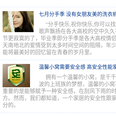
七月分手季 没有女朋友美的洗衣
“分手快乐,祝你快乐,你可以
歌声飘扬在各大高校的空中久久
节更寂寞的了，毕业季即分手季是各大高校情
天南地北的爱情受到太多时间空间的阻隔，年
能将最美好的回忆留在青春的岁月里。
温馨小窝需要安全感 高安全性能
拥有一个温馨的小窝，是千
波的上班族的梦想，温馨的小窝
重要的是能够赋予一种安全感，在刮风下雨的
方。然而，我们都知道，一个家居的安全性跟
分的。