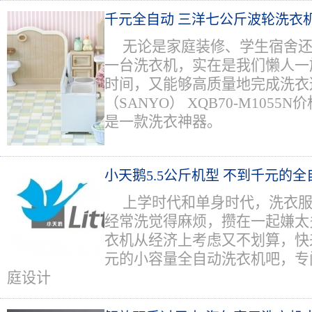
千元全自动 三洋七公斤波轮洗衣
无论是家庭装修、学生宿舍
一台洗衣机，实在是我们懒人一
时间，又能够高质量地完成洗衣
（SANYO） XQB70-M1055
是一款洗衣神器。
小天鹅5.5公斤机型 不到千元的
上学时代和单身时代，洗衣
经常洗觉得麻烦，攒在一起嫌太
衣机从经济上考虑又不划算，快
元的小容量全自动洗衣机吧，专
庭设计