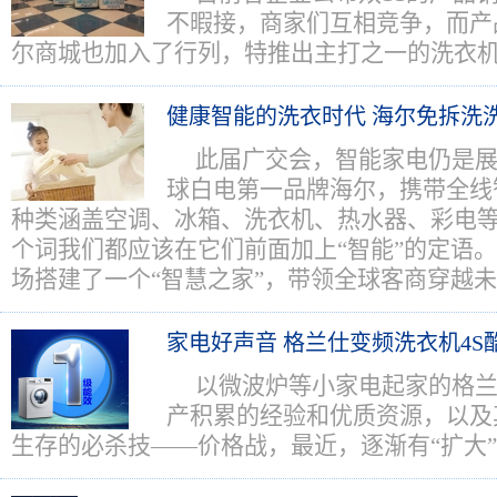
不暇接，商家们互相竞争，而产
尔商城也加入了行列，特推出主打之一的洗衣
健康智能的洗衣时代 海尔免拆洗
此届广交会，智能家电仍是
球白电第一品牌海尔，携带全线
种类涵盖空调、冰箱、洗衣机、热水器、彩电等
个词我们都应该在它们前面加上“智能”的定语
场搭建了一个“智慧之家”，带领全球客商穿越
家电好声音 格兰仕变频洗衣机4S
以微波炉等小家电起家的格
产积累的经验和优质资源，以及
生存的必杀技——价格战，最近，逐渐有“扩大