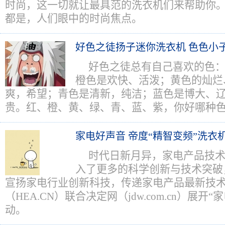
时尚，这一切就让最具范的洗衣机们来帮助你
都是，人们眼中的时尚焦点。
好色之徒扬子迷你洗衣机 色色小
好色之徒总有自己喜欢的色
橙色是欢快、活泼；黄色的灿烂
爽，希望；青色是清新，纯洁；蓝色是博大、
贵。红、橙、黄、绿、青、蓝、紫，你好哪种
家电好声音 帝度“精智变频”洗衣
时代日新月异，家电产品技
入了更多的科学创新与技术突破
宣扬家电行业创新科技，传递家电产品最新技
（HEA.CN）联合决定网（jdw.com.cn）展开
动。